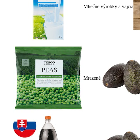
Mliečne výrobky a vajcia
Mrazené