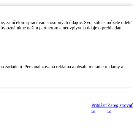
kie, za účelom spracúvania osobných údajov. Svoj súhlas môžete udeliť
by oznámime našim partnerom a neovplyvnia údaje o prehliadaní.
 na zariadení. Personalizovaná reklama a obsah, meranie reklamy a
Prihlásiť
Zaregistrovať
sa
sa