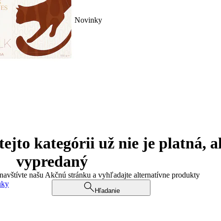
Novinky
jto kategórii už nie je platná, a
vypredaný
 navštívte našu Akčnú stránku a vyhľadajte alternatívne produkty
uky
Hľadanie