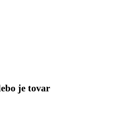
lebo je tovar