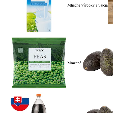
Mliečne výrobky a vajcia
Mrazené