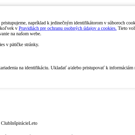
 pristupujeme, napríklad k jedinečným identifikátorom v súboroch coo
dykoľvek v
Pravidlách pre ochranu osobných údajov a cookies.
Tieto voľ
vanie na našom webe.
es v pätičke stránky.
zariadenia na identifikáciu. Ukladať a/alebo pristupovať k informáciám
 Club
Inšpirácie
Leto