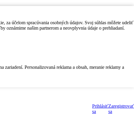
kie, za účelom spracúvania osobných údajov. Svoj súhlas môžete udeliť
by oznámime našim partnerom a neovplyvnia údaje o prehliadaní.
 na zariadení. Personalizovaná reklama a obsah, meranie reklamy a
Prihlásiť
Zaregistrovať
sa
sa