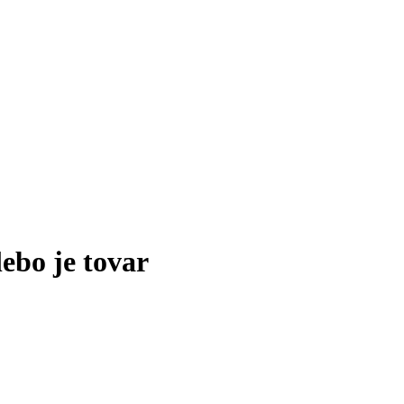
lebo je tovar