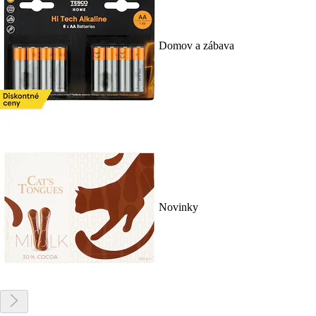
Domov a zábava
Novinky