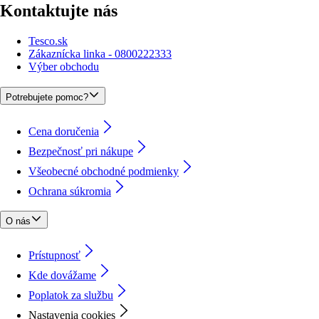
Kontaktujte nás
Tesco.sk
Zákaznícka linka - 0800222333
Výber obchodu
Potrebujete pomoc?
Cena doručenia
Bezpečnosť pri nákupe
Všeobecné obchodné podmienky
Ochrana súkromia
O nás
Prístupnosť
Kde dovážame
Poplatok za službu
Nastavenia cookies