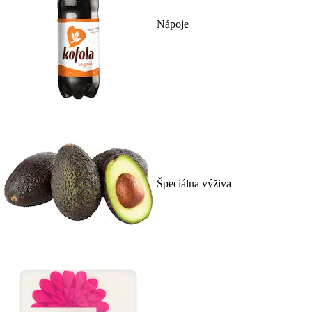
Nápoje
Špeciálna výživa