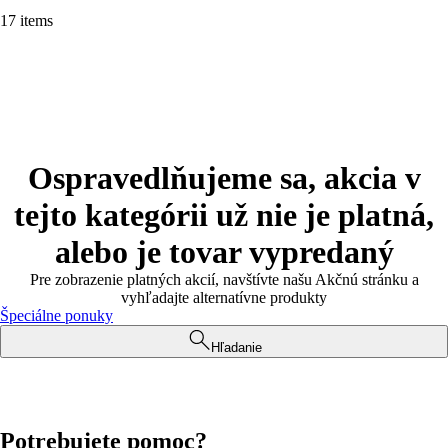
17 items
Ospravedlňujeme sa, akcia v
tejto kategórii už nie je platná,
alebo je tovar vypredaný
Pre zobrazenie platných akcií, navštívte našu Akčnú stránku a
vyhľadajte alternatívne produkty
Špeciálne ponuky
Hľadanie
Potrebujete pomoc?