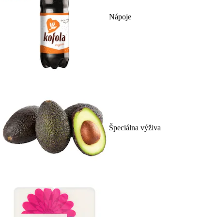
Nápoje
Špeciálna výživa