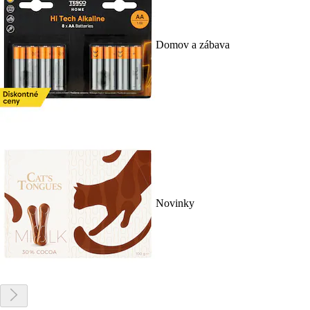
Domov a zábava
Novinky