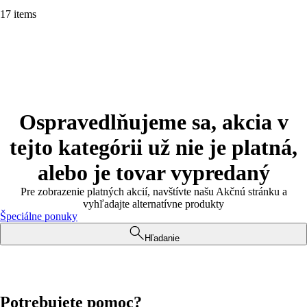
17 items
Ospravedlňujeme sa, akcia v
tejto kategórii už nie je platná,
alebo je tovar vypredaný
Pre zobrazenie platných akcií, navštívte našu Akčnú stránku a
vyhľadajte alternatívne produkty
Špeciálne ponuky
Hľadanie
Potrebujete pomoc?