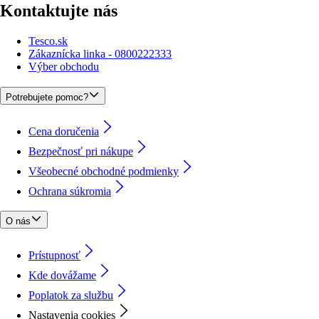
Kontaktujte nás
Tesco.sk
Zákaznícka linka - 0800222333
Výber obchodu
Potrebujete pomoc?
Cena doručenia
Bezpečnosť pri nákupe
Všeobecné obchodné podmienky
Ochrana súkromia
O nás
Prístupnosť
Kde dovážame
Poplatok za službu
Nastavenia cookies