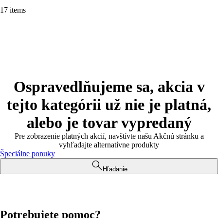
17 items
Ospravedlňujeme sa, akcia v
tejto kategórii už nie je platná,
alebo je tovar vypredaný
Pre zobrazenie platných akcií, navštívte našu Akčnú stránku a
vyhľadajte alternatívne produkty
Špeciálne ponuky
Hľadanie
Potrebujete pomoc?