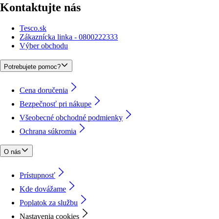
Kontaktujte nás
Tesco.sk
Zákaznícka linka - 0800222333
Výber obchodu
Potrebujete pomoc?
Cena doručenia
Bezpečnosť pri nákupe
Všeobecné obchodné podmienky
Ochrana súkromia
O nás
Prístupnosť
Kde dovážame
Poplatok za službu
Nastavenia cookies