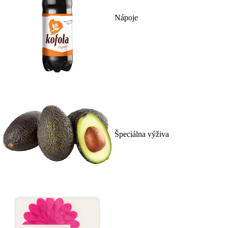
Nápoje
Špeciálna výživa