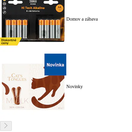
Domov a zábava
Novinky