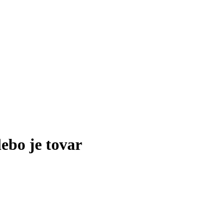
lebo je tovar