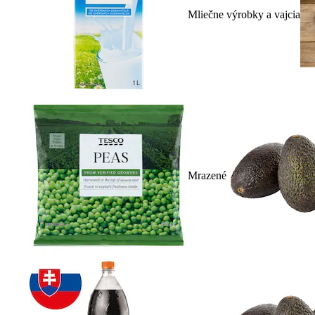
Mliečne výrobky a vajcia
Mrazené