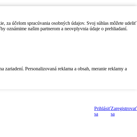
kie, za účelom spracúvania osobných údajov. Svoj súhlas môžete udeliť
by oznámime našim partnerom a neovplyvnia údaje o prehliadaní.
 na zariadení. Personalizovaná reklama a obsah, meranie reklamy a
Prihlásiť
Zaregistrovať
sa
sa