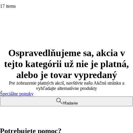
17 items
Ospravedlňujeme sa, akcia v
tejto kategórii už nie je platná,
alebo je tovar vypredaný
Pre zobrazenie platných akcií, navštívte našu Akčnú stránku a
vyhľadajte alternatívne produkty
Špeciálne ponuky
Hľadanie
Potrebujete pomoc?