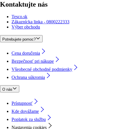
Kontaktujte nás
Tesco.sk
Zákaznícka linka - 0800222333
Výber obchodu
Potrebujete pomoc?
Cena doručenia
Bezpečnosť pri nákupe
Všeobecné obchodné podmienky
Ochrana súkromia
O nás
Prístupnosť
Kde dovážame
Poplatok za službu
Nastavenia cookies