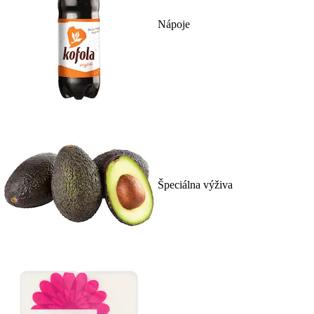
Nápoje
Špeciálna výživa