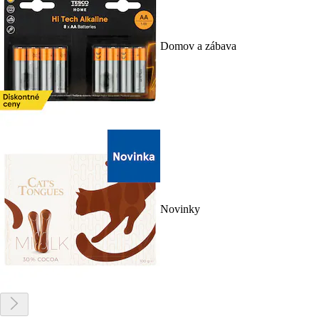
Domov a zábava
Novinky