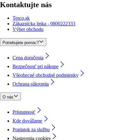
Kontaktujte nás
Tesco.sk
Zákaznícka linka - 0800222333
Výber obchodu
Potrebujete pomoc?
Cena doručenia
Bezpečnosť pri nákupe
Všeobecné obchodné podmienky
Ochrana súkromia
O nás
Prístupnosť
Kde dovážame
Poplatok za službu
Nastavenia cookies