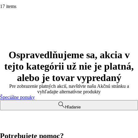
17 items
Ospravedlňujeme sa, akcia v
tejto kategórii už nie je platná,
alebo je tovar vypredaný
Pre zobrazenie platných akcií, navštívte našu Akčnú stránku a
vyhľadajte alternatívne produkty
Špeciálne ponuky
Hľadanie
Potrebujete pomoc?