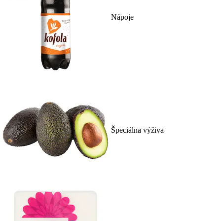
Nápoje
Špeciálna výživa