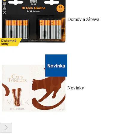
Domov a zábava
Novinky