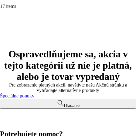
17 items
Ospravedlňujeme sa, akcia v
tejto kategórii už nie je platná,
alebo je tovar vypredaný
Pre zobrazenie platných akcií, navštívte našu Akčnú stránku a
vyhľadajte alternatívne produkty
Špeciálne ponuky
Hľadanie
Potrebujete pomoc?