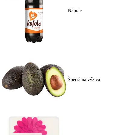
Nápoje
Špeciálna výživa