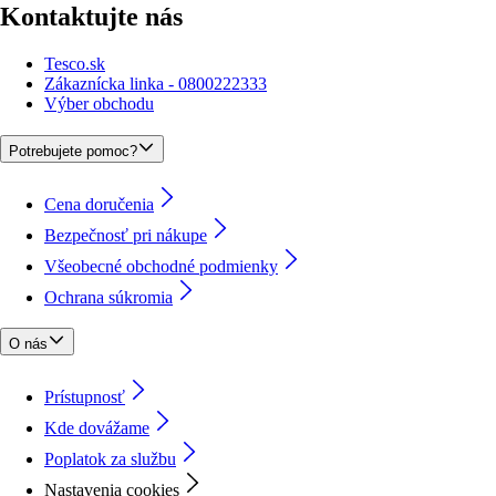
Kontaktujte nás
Tesco.sk
Zákaznícka linka - 0800222333
Výber obchodu
Potrebujete pomoc?
Cena doručenia
Bezpečnosť pri nákupe
Všeobecné obchodné podmienky
Ochrana súkromia
O nás
Prístupnosť
Kde dovážame
Poplatok za službu
Nastavenia cookies