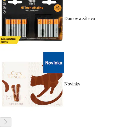
Domov a zábava
Novinky