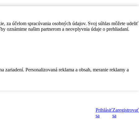
kie, za účelom spracúvania osobných údajov. Svoj súhlas môžete udeliť
by oznámime našim partnerom a neovplyvnia údaje o prehliadaní.
 na zariadení. Personalizovaná reklama a obsah, meranie reklamy a
Prihlásiť
Zaregistrovať
sa
sa