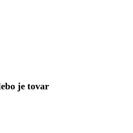
lebo je tovar