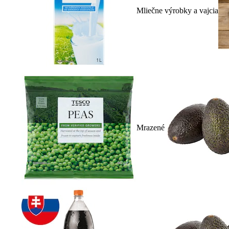
Mliečne výrobky a vajcia
Mrazené