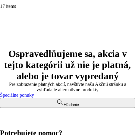
17 items
Ospravedlňujeme sa, akcia v
tejto kategórii už nie je platná,
alebo je tovar vypredaný
Pre zobrazenie platných akcií, navštívte našu Akčnú stránku a
vyhľadajte alternatívne produkty
Špeciálne ponuky
Hľadanie
Potrebujete pomoc?