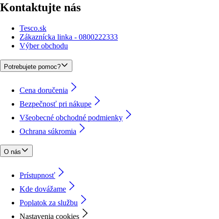
Kontaktujte nás
Tesco.sk
Zákaznícka linka - 0800222333
Výber obchodu
Potrebujete pomoc?
Cena doručenia
Bezpečnosť pri nákupe
Všeobecné obchodné podmienky
Ochrana súkromia
O nás
Prístupnosť
Kde dovážame
Poplatok za službu
Nastavenia cookies