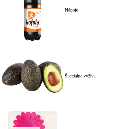
Nápoje
Špeciálna výživa