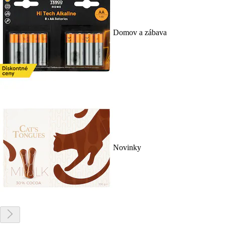
Domov a zábava
Novinky