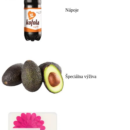
Nápoje
Špeciálna výživa