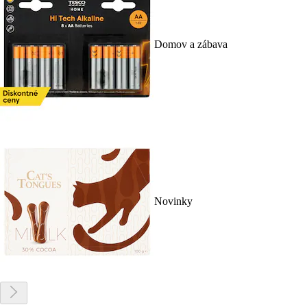
Domov a zábava
Novinky