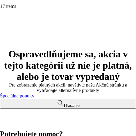
17 items
Ospravedlňujeme sa, akcia v
tejto kategórii už nie je platná,
alebo je tovar vypredaný
Pre zobrazenie platných akcií, navštívte našu Akčnú stránku a
vyhľadajte alternatívne produkty
Špeciálne ponuky
Hľadanie
Potrebujete pomoc?