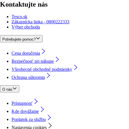
Kontaktujte nás
Tesco.sk
Zákaznícka linka - 0800222333
Výber obchodu
Potrebujete pomoc?
Cena doručenia
Bezpečnosť pri nákupe
Všeobecné obchodné podmienky
Ochrana súkromia
O nás
Prístupnosť
Kde dovážame
Poplatok za službu
Nastavenia cookies