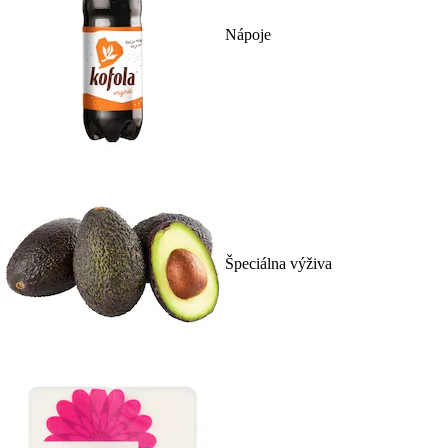
Nápoje
Špeciálna výživa