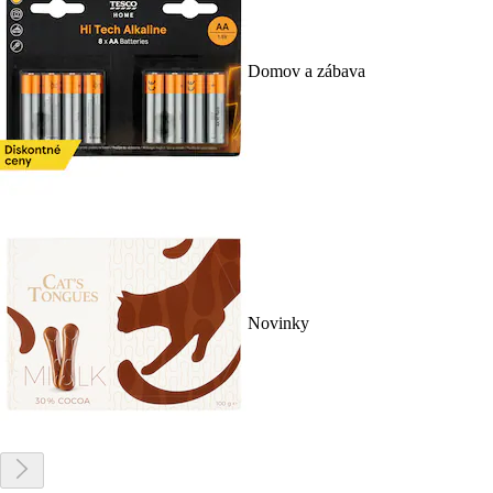
Domov a zábava
Novinky