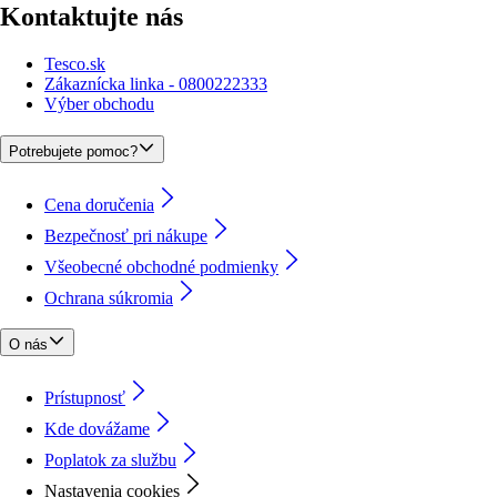
Kontaktujte nás
Tesco.sk
Zákaznícka linka - 0800222333
Výber obchodu
Potrebujete pomoc?
Cena doručenia
Bezpečnosť pri nákupe
Všeobecné obchodné podmienky
Ochrana súkromia
O nás
Prístupnosť
Kde dovážame
Poplatok za službu
Nastavenia cookies