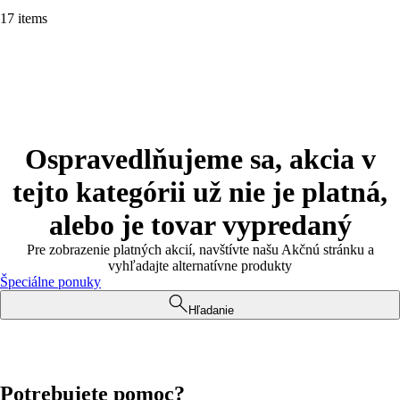
17 items
Ospravedlňujeme sa, akcia v
tejto kategórii už nie je platná,
alebo je tovar vypredaný
Pre zobrazenie platných akcií, navštívte našu Akčnú stránku a
vyhľadajte alternatívne produkty
Špeciálne ponuky
Hľadanie
Potrebujete pomoc?