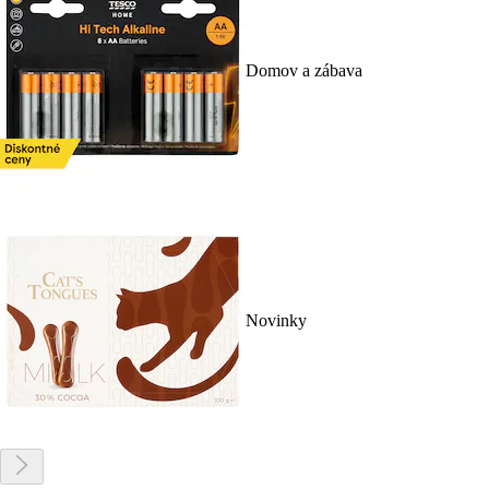
Domov a zábava
Novinky