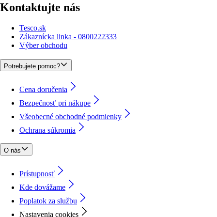
Kontaktujte nás
Tesco.sk
Zákaznícka linka - 0800222333
Výber obchodu
Potrebujete pomoc?
Cena doručenia
Bezpečnosť pri nákupe
Všeobecné obchodné podmienky
Ochrana súkromia
O nás
Prístupnosť
Kde dovážame
Poplatok za službu
Nastavenia cookies