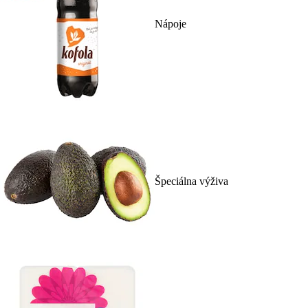
Nápoje
Špeciálna výživa