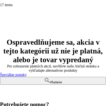
17 items
Ospravedlňujeme sa, akcia v
tejto kategórii už nie je platná,
alebo je tovar vypredaný
Pre zobrazenie platných akcií, navštívte našu Akčnú stránku a
vyhľadajte alternatívne produkty
Špeciálne ponuky
Hľadanie
Potrebujete pomoc?