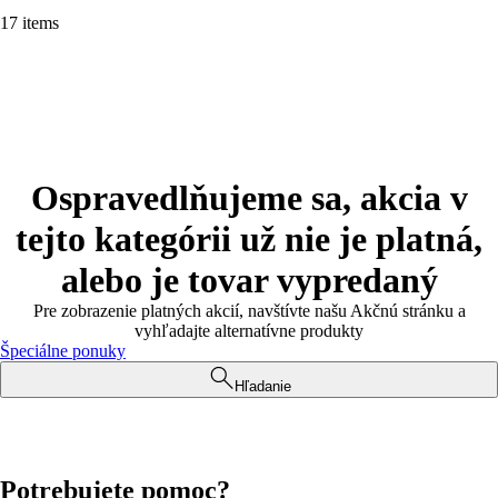
17 items
Ospravedlňujeme sa, akcia v
tejto kategórii už nie je platná,
alebo je tovar vypredaný
Pre zobrazenie platných akcií, navštívte našu Akčnú stránku a
vyhľadajte alternatívne produkty
Špeciálne ponuky
Hľadanie
Potrebujete pomoc?