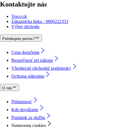
Kontaktujte nás
Tesco.sk
Zákaznícka linka - 0800222333
Výber obchodu
Potrebujete pomoc?
Cena doručenia
Bezpečnosť pri nákupe
Všeobecné obchodné podmienky
Ochrana súkromia
O nás
Prístupnosť
Kde dovážame
Poplatok za službu
Nastavenia cookies