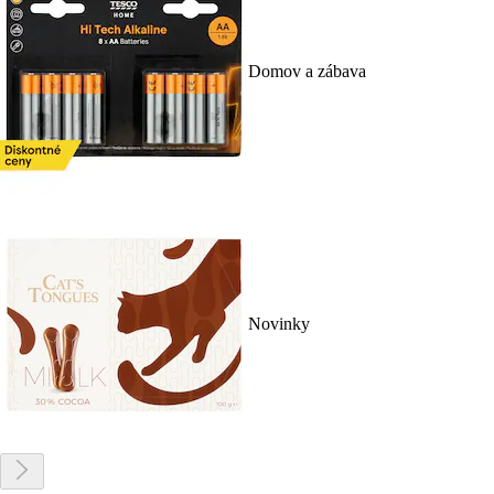
Domov a zábava
Novinky