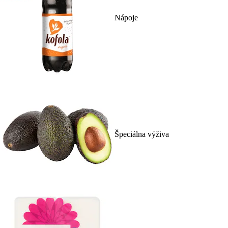
Nápoje
Špeciálna výživa