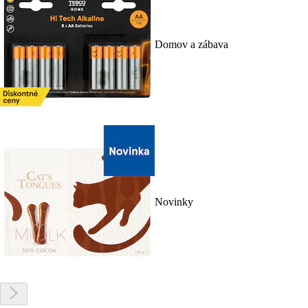
Domov a zábava
Novinky