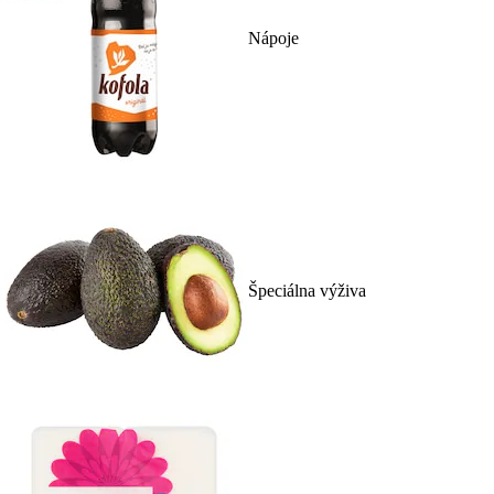
Nápoje
Špeciálna výživa