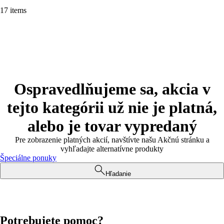
17 items
Ospravedlňujeme sa, akcia v
tejto kategórii už nie je platná,
alebo je tovar vypredaný
Pre zobrazenie platných akcií, navštívte našu Akčnú stránku a
vyhľadajte alternatívne produkty
Špeciálne ponuky
Hľadanie
Potrebujete pomoc?