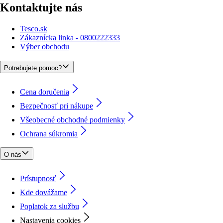
Kontaktujte nás
Tesco.sk
Zákaznícka linka - 0800222333
Výber obchodu
Potrebujete pomoc?
Cena doručenia
Bezpečnosť pri nákupe
Všeobecné obchodné podmienky
Ochrana súkromia
O nás
Prístupnosť
Kde dovážame
Poplatok za službu
Nastavenia cookies