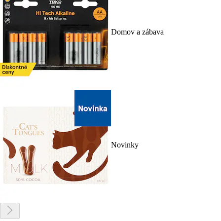
Domov a zábava
Novinky