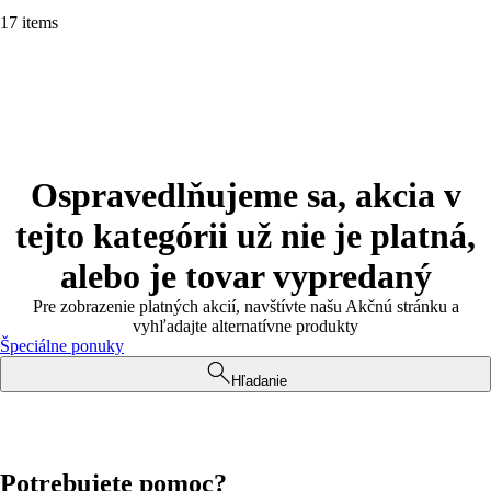
17 items
Ospravedlňujeme sa, akcia v
tejto kategórii už nie je platná,
alebo je tovar vypredaný
Pre zobrazenie platných akcií, navštívte našu Akčnú stránku a
vyhľadajte alternatívne produkty
Špeciálne ponuky
Hľadanie
Potrebujete pomoc?