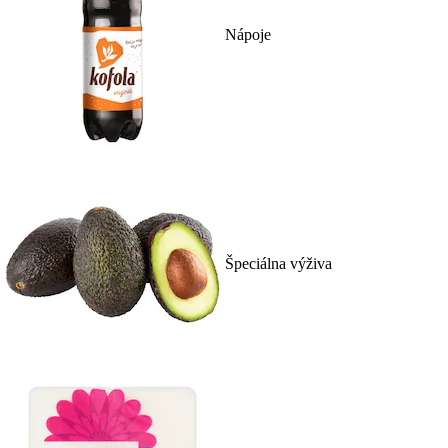
Nápoje
Špeciálna výživa