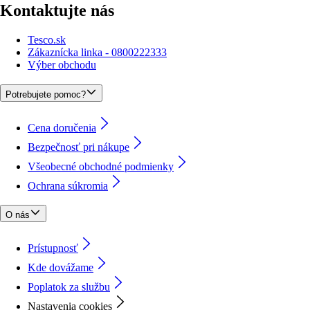
Kontaktujte nás
Tesco.sk
Zákaznícka linka - 0800222333
Výber obchodu
Potrebujete pomoc?
Cena doručenia
Bezpečnosť pri nákupe
Všeobecné obchodné podmienky
Ochrana súkromia
O nás
Prístupnosť
Kde dovážame
Poplatok za službu
Nastavenia cookies