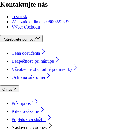
Kontaktujte nás
Tesco.sk
Zákaznícka linka - 0800222333
Výber obchodu
Potrebujete pomoc?
Cena doručenia
Bezpečnosť pri nákupe
Všeobecné obchodné podmienky
Ochrana súkromia
O nás
Prístupnosť
Kde dovážame
Poplatok za službu
Nastavenia cookies