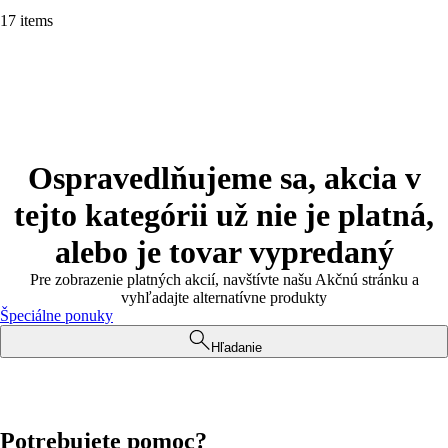
17 items
Ospravedlňujeme sa, akcia v
tejto kategórii už nie je platná,
alebo je tovar vypredaný
Pre zobrazenie platných akcií, navštívte našu Akčnú stránku a
vyhľadajte alternatívne produkty
Špeciálne ponuky
Hľadanie
Potrebujete pomoc?