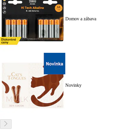
Domov a zábava
Novinky