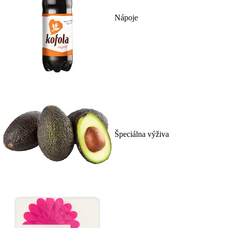
Nápoje
Špeciálna výživa