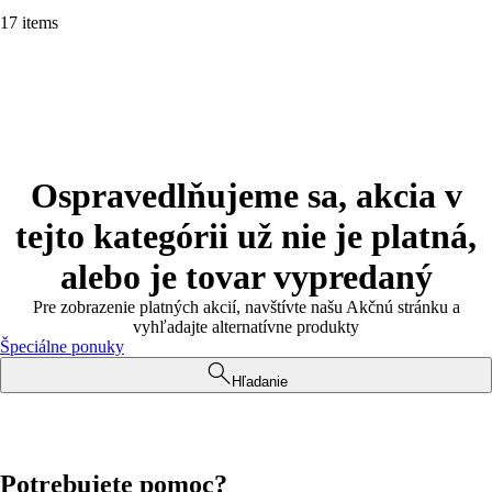
17 items
Ospravedlňujeme sa, akcia v
tejto kategórii už nie je platná,
alebo je tovar vypredaný
Pre zobrazenie platných akcií, navštívte našu Akčnú stránku a
vyhľadajte alternatívne produkty
Špeciálne ponuky
Hľadanie
Potrebujete pomoc?