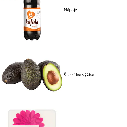
Nápoje
Špeciálna výživa