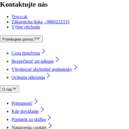
Kontaktujte nás
Tesco.sk
Zákaznícka linka - 0800222333
Výber obchodu
Potrebujete pomoc?
Cena doručenia
Bezpečnosť pri nákupe
Všeobecné obchodné podmienky
Ochrana súkromia
O nás
Prístupnosť
Kde dovážame
Poplatok za službu
Nastavenia cookies