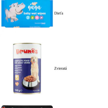
Dieťa
Zvieratá