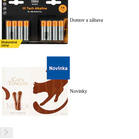
Domov a zábava
Novinky