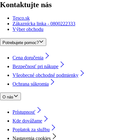
Kontaktujte nás
Tesco.sk
Zákaznícka linka - 0800222333
Výber obchodu
Potrebujete pomoc?
Cena doručenia
Bezpečnosť pri nákupe
Všeobecné obchodné podmienky
Ochrana súkromia
O nás
Prístupnosť
Kde dovážame
Poplatok za službu
Nastavenia cookies