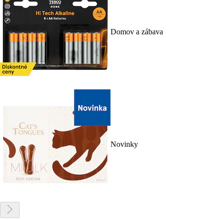
Domov a zábava
Novinky