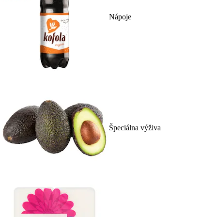
Nápoje
Špeciálna výživa