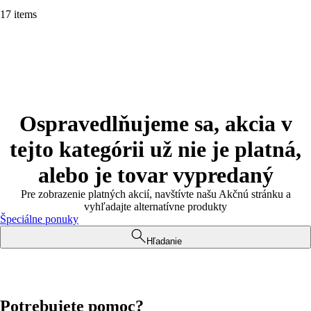
17 items
Ospravedlňujeme sa, akcia v
tejto kategórii už nie je platná,
alebo je tovar vypredaný
Pre zobrazenie platných akcií, navštívte našu Akčnú stránku a
vyhľadajte alternatívne produkty
Špeciálne ponuky
Hľadanie
Potrebujete pomoc?