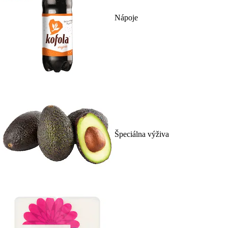
Nápoje
Špeciálna výživa