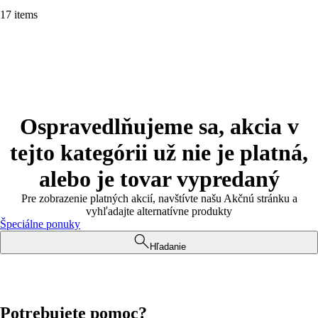
17 items
Ospravedlňujeme sa, akcia v
tejto kategórii už nie je platná,
alebo je tovar vypredaný
Pre zobrazenie platných akcií, navštívte našu Akčnú stránku a
vyhľadajte alternatívne produkty
Špeciálne ponuky
Hľadanie
Potrebujete pomoc?