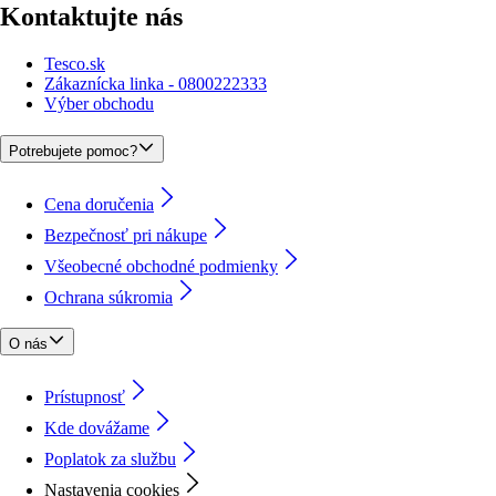
Kontaktujte nás
Tesco.sk
Zákaznícka linka - 0800222333
Výber obchodu
Potrebujete pomoc?
Cena doručenia
Bezpečnosť pri nákupe
Všeobecné obchodné podmienky
Ochrana súkromia
O nás
Prístupnosť
Kde dovážame
Poplatok za službu
Nastavenia cookies