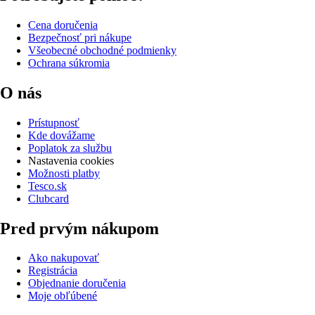
Cena doručenia
Bezpečnosť pri nákupe
Všeobecné obchodné podmienky
Ochrana súkromia
O nás
Prístupnosť
Kde dovážame
Poplatok za službu
Nastavenia cookies
Možnosti platby
Tesco.sk
Clubcard
Pred prvým nákupom
Ako nakupovať
Registrácia
Objednanie doručenia
Moje obľúbené