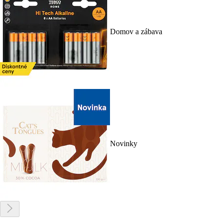
Domov a zábava
Novinky