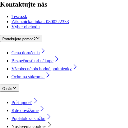
Kontaktujte nás
Tesco.sk
Zákaznícka linka - 0800222333
Výber obchodu
Potrebujete pomoc?
Cena doručenia
Bezpečnosť pri nákupe
Všeobecné obchodné podmienky
Ochrana súkromia
O nás
Prístupnosť
Kde dovážame
Poplatok za službu
Nastavenia cookies