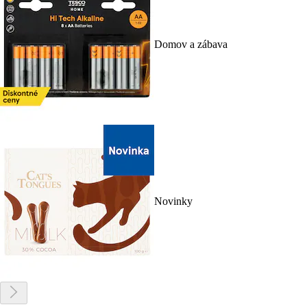
Domov a zábava
Novinky