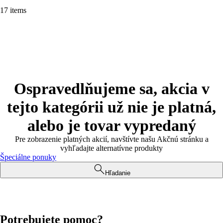
17 items
Ospravedlňujeme sa, akcia v
tejto kategórii už nie je platná,
alebo je tovar vypredaný
Pre zobrazenie platných akcií, navštívte našu Akčnú stránku a
vyhľadajte alternatívne produkty
Špeciálne ponuky
Hľadanie
Potrebujete pomoc?