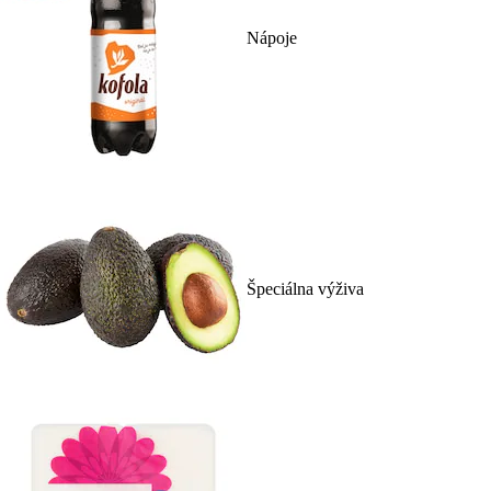
Nápoje
Špeciálna výživa