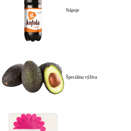
Nápoje
Špeciálna výživa