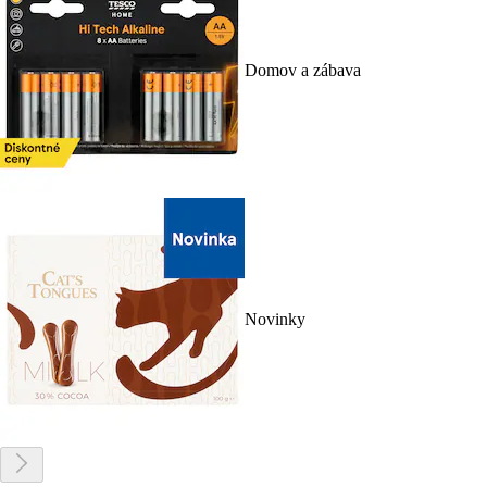
Domov a zábava
Novinky