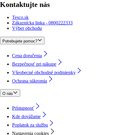
Kontaktujte nás
Tesco.sk
Zákaznícka linka - 0800222333
Výber obchodu
Potrebujete pomoc?
Cena doručenia
Bezpečnosť pri nákupe
Všeobecné obchodné podmienky
Ochrana súkromia
O nás
Prístupnosť
Kde dovážame
Poplatok za službu
Nastavenia cookies