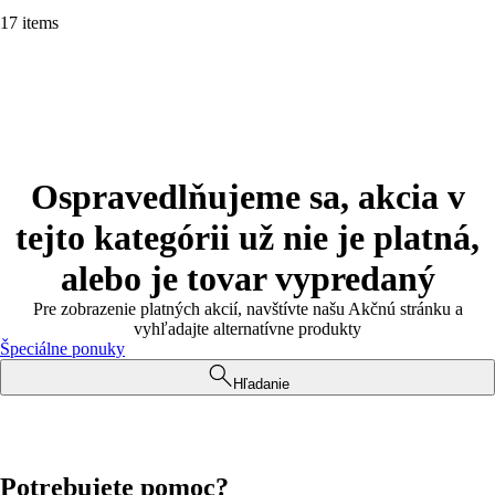
17 items
Ospravedlňujeme sa, akcia v
tejto kategórii už nie je platná,
alebo je tovar vypredaný
Pre zobrazenie platných akcií, navštívte našu Akčnú stránku a
vyhľadajte alternatívne produkty
Špeciálne ponuky
Hľadanie
Potrebujete pomoc?