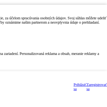
kie, za účelom spracúvania osobných údajov. Svoj súhlas môžete udeliť
by oznámime našim partnerom a neovplyvnia údaje o prehliadaní.
 na zariadení. Personalizovaná reklama a obsah, meranie reklamy a
Prihlásiť
Zaregistrovať
sa
sa