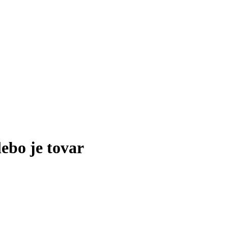
lebo je tovar