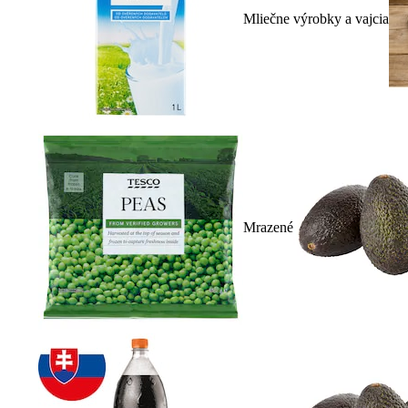
Mliečne výrobky a vajcia
Mrazené