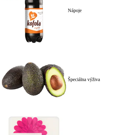
Nápoje
Špeciálna výživa