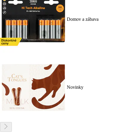
Domov a zábava
Novinky