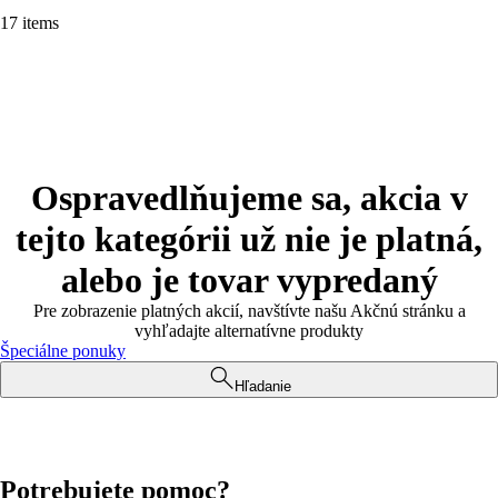
17 items
Ospravedlňujeme sa, akcia v
tejto kategórii už nie je platná,
alebo je tovar vypredaný
Pre zobrazenie platných akcií, navštívte našu Akčnú stránku a
vyhľadajte alternatívne produkty
Špeciálne ponuky
Hľadanie
Potrebujete pomoc?