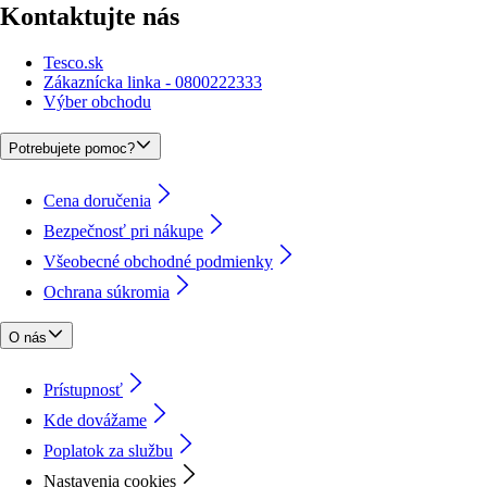
Kontaktujte nás
Tesco.sk
Zákaznícka linka - 0800222333
Výber obchodu
Potrebujete pomoc?
Cena doručenia
Bezpečnosť pri nákupe
Všeobecné obchodné podmienky
Ochrana súkromia
O nás
Prístupnosť
Kde dovážame
Poplatok za službu
Nastavenia cookies