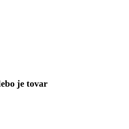
lebo je tovar