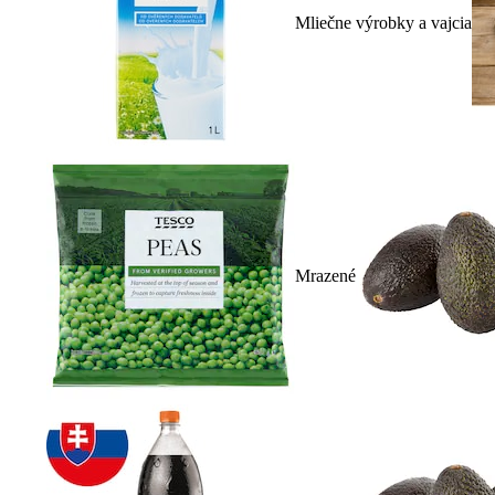
Mliečne výrobky a vajcia
Mrazené