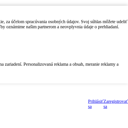
kie, za účelom spracúvania osobných údajov. Svoj súhlas môžete udeliť
by oznámime našim partnerom a neovplyvnia údaje o prehliadaní.
 na zariadení. Personalizovaná reklama a obsah, meranie reklamy a
Prihlásiť
Zaregistrovať
sa
sa