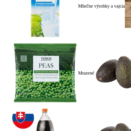
Mliečne výrobky a vajcia
Mrazené