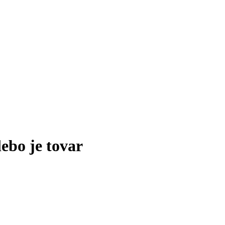
lebo je tovar