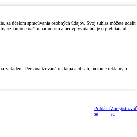
kie, za účelom spracúvania osobných údajov. Svoj súhlas môžete udeliť
by oznámime našim partnerom a neovplyvnia údaje o prehliadaní.
 na zariadení. Personalizovaná reklama a obsah, meranie reklamy a
Prihlásiť
Zaregistrovať
sa
sa