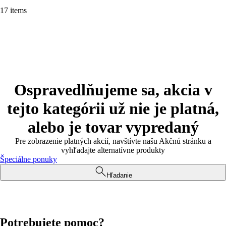
17 items
Ospravedlňujeme sa, akcia v
tejto kategórii už nie je platná,
alebo je tovar vypredaný
Pre zobrazenie platných akcií, navštívte našu Akčnú stránku a
vyhľadajte alternatívne produkty
Špeciálne ponuky
Hľadanie
Potrebujete pomoc?