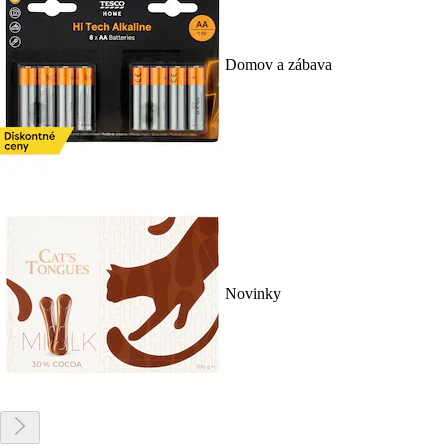
Domov a zábava
Novinky