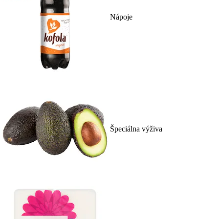
Nápoje
Špeciálna výživa