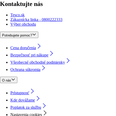
Kontaktujte nás
Tesco.sk
Zákaznícka linka - 0800222333
Výber obchodu
Potrebujete pomoc?
Cena doručenia
Bezpečnosť pri nákupe
Všeobecné obchodné podmienky
Ochrana súkromia
O nás
Prístupnosť
Kde dovážame
Poplatok za službu
Nastavenia cookies