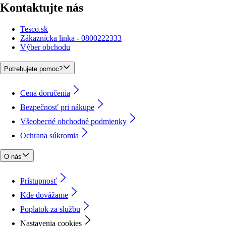
Kontaktujte nás
Tesco.sk
Zákaznícka linka - 0800222333
Výber obchodu
Potrebujete pomoc?
Cena doručenia
Bezpečnosť pri nákupe
Všeobecné obchodné podmienky
Ochrana súkromia
O nás
Prístupnosť
Kde dovážame
Poplatok za službu
Nastavenia cookies