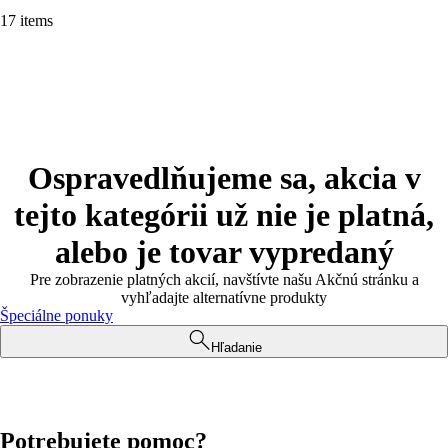
17 items
Ospravedlňujeme sa, akcia v
tejto kategórii už nie je platná,
alebo je tovar vypredaný
Pre zobrazenie platných akcií, navštívte našu Akčnú stránku a
vyhľadajte alternatívne produkty
Špeciálne ponuky
Hľadanie
Potrebujete pomoc?