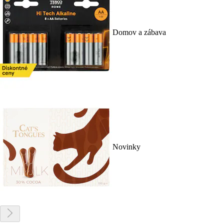
Domov a zábava
Novinky