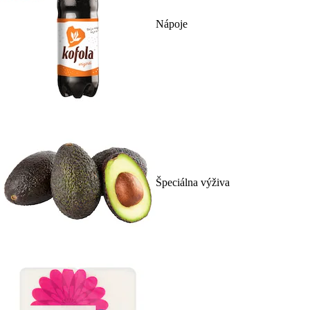
Nápoje
Špeciálna výživa