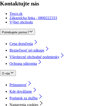
Kontaktujte nás
Tesco.sk
Zákaznícka linka - 0800222333
Výber obchodu
Potrebujete pomoc?
Cena doručenia
Bezpečnosť pri nákupe
Všeobecné obchodné podmienky
Ochrana súkromia
O nás
Prístupnosť
Kde dovážame
Poplatok za službu
Nastavenia cookies