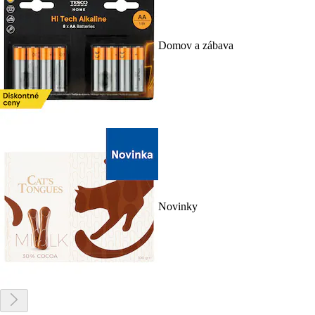
Domov a zábava
Novinky