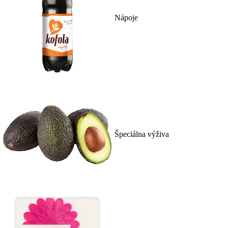
Nápoje
Špeciálna výživa