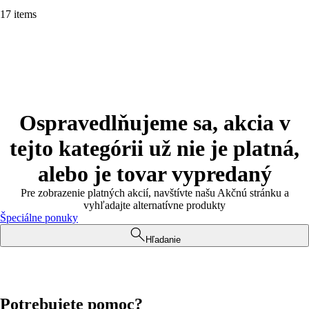
17 items
Ospravedlňujeme sa, akcia v
tejto kategórii už nie je platná,
alebo je tovar vypredaný
Pre zobrazenie platných akcií, navštívte našu Akčnú stránku a
vyhľadajte alternatívne produkty
Špeciálne ponuky
Hľadanie
Potrebujete pomoc?