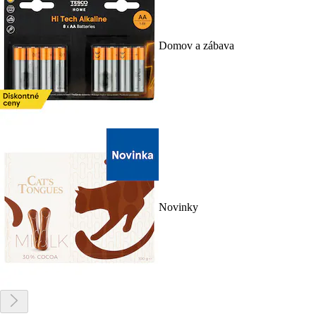
Domov a zábava
Novinky