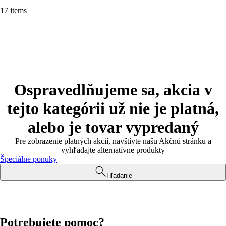
17 items
Ospravedlňujeme sa, akcia v
tejto kategórii už nie je platná,
alebo je tovar vypredaný
Pre zobrazenie platných akcií, navštívte našu Akčnú stránku a
vyhľadajte alternatívne produkty
Špeciálne ponuky
Hľadanie
Potrebujete pomoc?