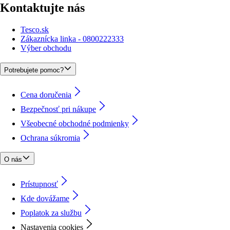
Kontaktujte nás
Tesco.sk
Zákaznícka linka - 0800222333
Výber obchodu
Potrebujete pomoc?
Cena doručenia
Bezpečnosť pri nákupe
Všeobecné obchodné podmienky
Ochrana súkromia
O nás
Prístupnosť
Kde dovážame
Poplatok za službu
Nastavenia cookies