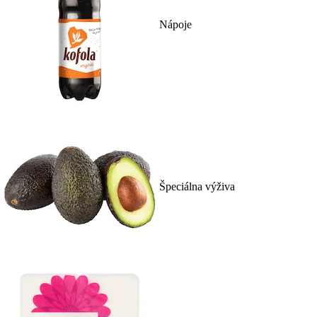
Nápoje
Špeciálna výživa