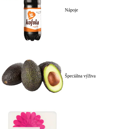
Nápoje
Špeciálna výživa