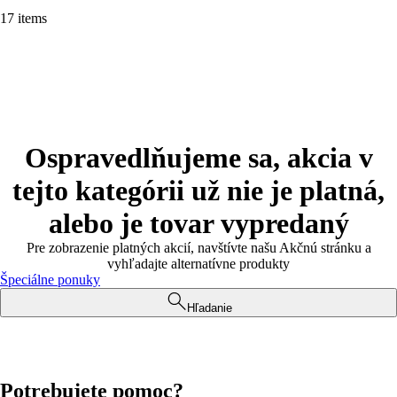
17 items
Ospravedlňujeme sa, akcia v
tejto kategórii už nie je platná,
alebo je tovar vypredaný
Pre zobrazenie platných akcií, navštívte našu Akčnú stránku a
vyhľadajte alternatívne produkty
Špeciálne ponuky
Hľadanie
Potrebujete pomoc?