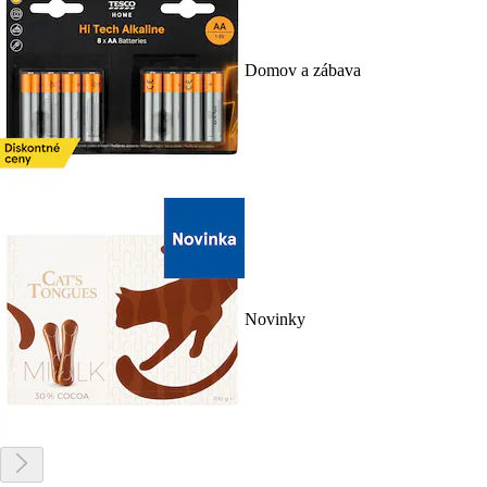
Domov a zábava
Novinky