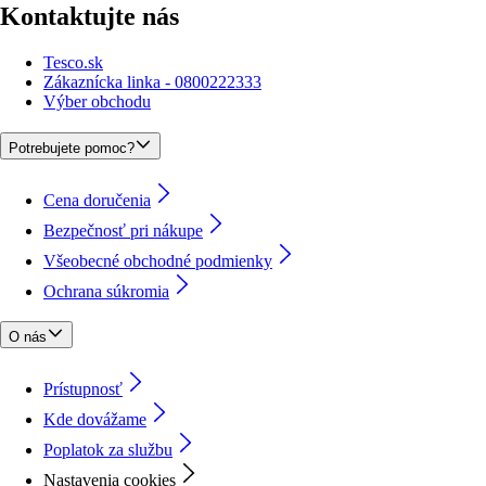
Kontaktujte nás
Tesco.sk
Zákaznícka linka - 0800222333
Výber obchodu
Potrebujete pomoc?
Cena doručenia
Bezpečnosť pri nákupe
Všeobecné obchodné podmienky
Ochrana súkromia
O nás
Prístupnosť
Kde dovážame
Poplatok za službu
Nastavenia cookies