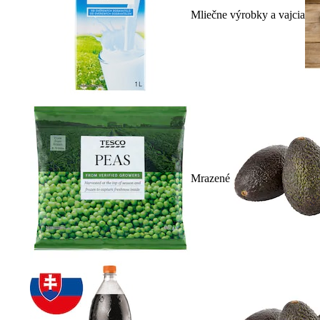
Mliečne výrobky a vajcia
Mrazené