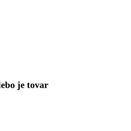
lebo je tovar