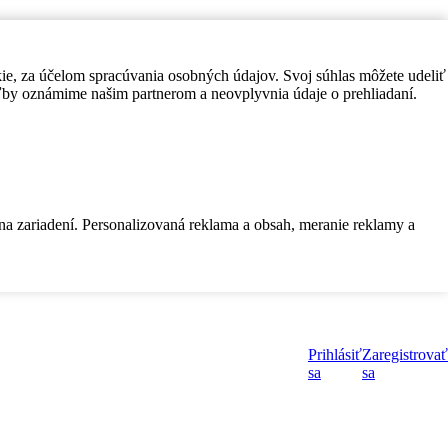
kie, za účelom spracúvania osobných údajov. Svoj súhlas môžete udeliť
by oznámime našim partnerom a neovplyvnia údaje o prehliadaní.
 na zariadení. Personalizovaná reklama a obsah, meranie reklamy a
Prihlásiť
Zaregistrovať
sa
sa