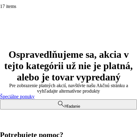
17 items
Ospravedlňujeme sa, akcia v
tejto kategórii už nie je platná,
alebo je tovar vypredaný
Pre zobrazenie platných akcií, navštívte našu Akčnú stránku a
vyhľadajte alternatívne produkty
Špeciálne ponuky
Hľadanie
Potrebujete pomoc?