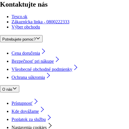
Kontaktujte nás
Tesco.sk
Zákaznícka linka - 0800222333
Výber obchodu
Potrebujete pomoc?
Cena doručenia
Bezpečnosť pri nákupe
Všeobecné obchodné podmienky
Ochrana súkromia
O nás
Prístupnosť
Kde dovážame
Poplatok za službu
Nastavenia cookies