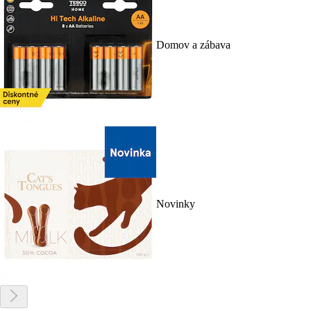
Domov a zábava
Novinky