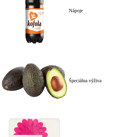
Nápoje
Špeciálna výživa