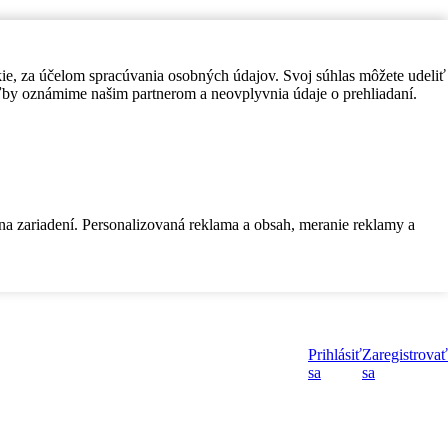
kie, za účelom spracúvania osobných údajov. Svoj súhlas môžete udeliť
by oznámime našim partnerom a neovplyvnia údaje o prehliadaní.
 na zariadení. Personalizovaná reklama a obsah, meranie reklamy a
Prihlásiť
Zaregistrovať
sa
sa