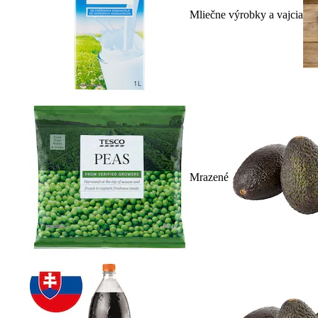
Mliečne výrobky a vajcia
Mrazené