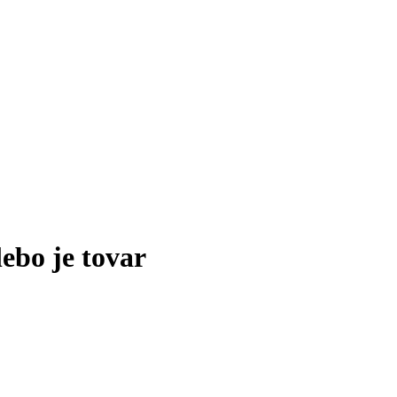
lebo je tovar