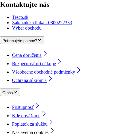
Kontaktujte nás
Tesco.sk
Zákaznícka linka - 0800222333
Výber obchodu
Potrebujete pomoc?
Cena doručenia
Bezpečnosť pri nákupe
Všeobecné obchodné podmienky
Ochrana súkromia
O nás
Prístupnosť
Kde dovážame
Poplatok za službu
Nastavenia cookies