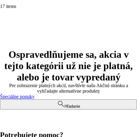
17 items
Ospravedlňujeme sa, akcia v
tejto kategórii už nie je platná,
alebo je tovar vypredaný
Pre zobrazenie platných akcií, navštívte našu Akčnú stránku a
vyhľadajte alternatívne produkty
Špeciálne ponuky
Hľadanie
Potrebujete pomoc?