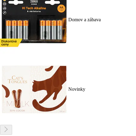
Domov a zábava
Novinky