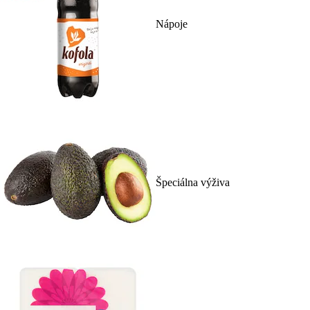
Nápoje
Špeciálna výživa