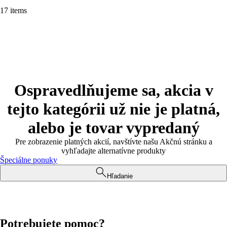
17 items
Ospravedlňujeme sa, akcia v
tejto kategórii už nie je platná,
alebo je tovar vypredaný
Pre zobrazenie platných akcií, navštívte našu Akčnú stránku a
vyhľadajte alternatívne produkty
Špeciálne ponuky
Hľadanie
Potrebujete pomoc?