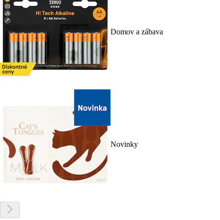
Domov a zábava
Novinky