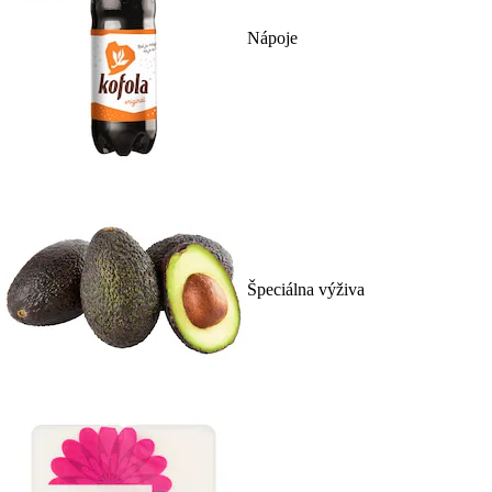
Nápoje
Špeciálna výživa