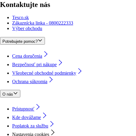
Kontaktujte nás
Tesco.sk
Zákaznícka linka - 0800222333
Výber obchodu
Potrebujete pomoc?
Cena doručenia
Bezpečnosť pri nákupe
Všeobecné obchodné podmienky
Ochrana súkromia
O nás
Prístupnosť
Kde dovážame
Poplatok za službu
Nastavenia cookies