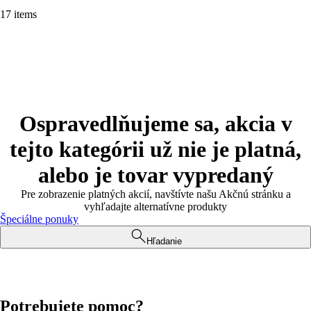
17 items
Ospravedlňujeme sa, akcia v
tejto kategórii už nie je platná,
alebo je tovar vypredaný
Pre zobrazenie platných akcií, navštívte našu Akčnú stránku a
vyhľadajte alternatívne produkty
Špeciálne ponuky
Hľadanie
Potrebujete pomoc?