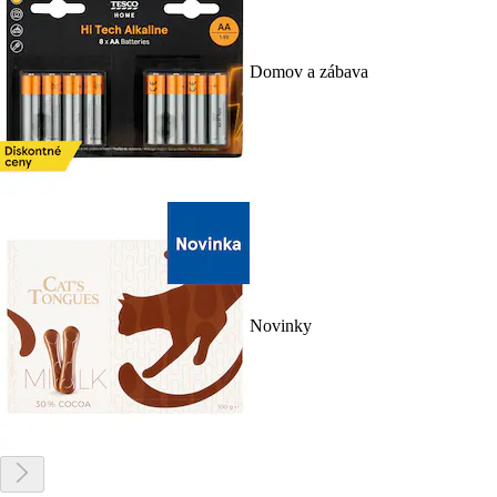
Domov a zábava
Novinky