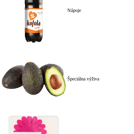
Nápoje
Špeciálna výživa