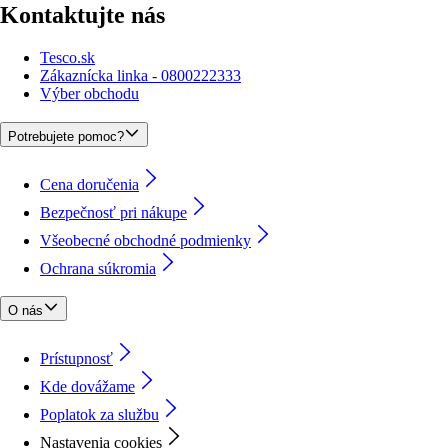
Kontaktujte nás
Tesco.sk
Zákaznícka linka - 0800222333
Výber obchodu
Potrebujete pomoc?
Cena doručenia
Bezpečnosť pri nákupe
Všeobecné obchodné podmienky
Ochrana súkromia
O nás
Prístupnosť
Kde dovážame
Poplatok za službu
Nastavenia cookies