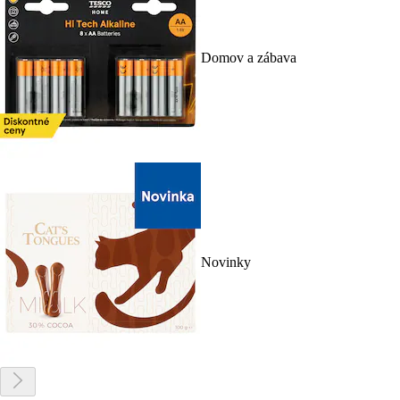
Domov a zábava
Novinky