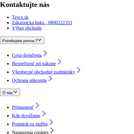
Kontaktujte nás
Tesco.sk
Zákaznícka linka - 0800222333
Výber obchodu
Potrebujete pomoc?
Cena doručenia
Bezpečnosť pri nákupe
Všeobecné obchodné podmienky
Ochrana súkromia
O nás
Prístupnosť
Kde dovážame
Poplatok za službu
Nastavenia cookies