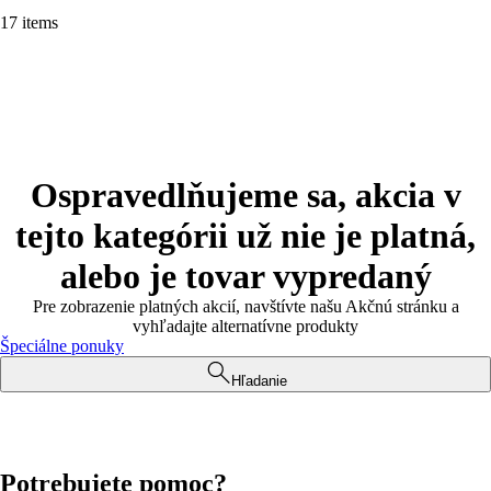
17 items
Ospravedlňujeme sa, akcia v
tejto kategórii už nie je platná,
alebo je tovar vypredaný
Pre zobrazenie platných akcií, navštívte našu Akčnú stránku a
vyhľadajte alternatívne produkty
Špeciálne ponuky
Hľadanie
Potrebujete pomoc?