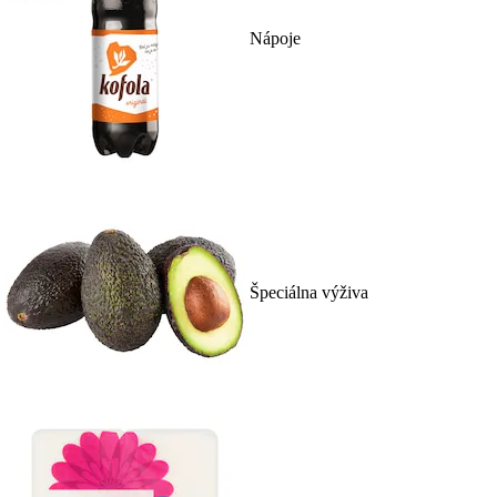
Nápoje
Špeciálna výživa