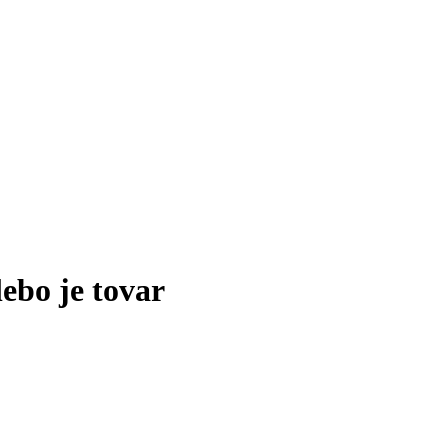
lebo je tovar