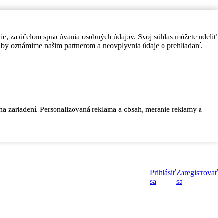
kie, za účelom spracúvania osobných údajov. Svoj súhlas môžete udeliť
by oznámime našim partnerom a neovplyvnia údaje o prehliadaní.
 na zariadení. Personalizovaná reklama a obsah, meranie reklamy a
Prihlásiť
Zaregistrovať
sa
sa