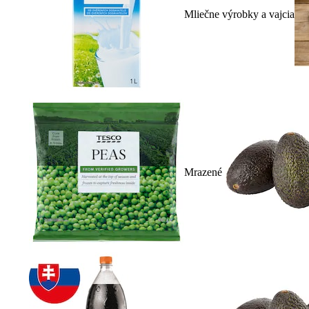
Mliečne výrobky a vajcia
Mrazené