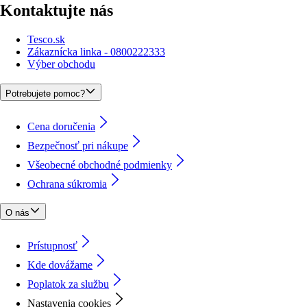
Kontaktujte nás
Tesco.sk
Zákaznícka linka - 0800222333
Výber obchodu
Potrebujete pomoc?
Cena doručenia
Bezpečnosť pri nákupe
Všeobecné obchodné podmienky
Ochrana súkromia
O nás
Prístupnosť
Kde dovážame
Poplatok za službu
Nastavenia cookies