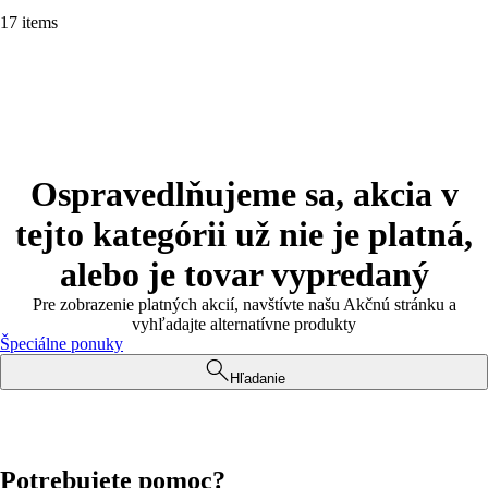
17 items
Ospravedlňujeme sa, akcia v
tejto kategórii už nie je platná,
alebo je tovar vypredaný
Pre zobrazenie platných akcií, navštívte našu Akčnú stránku a
vyhľadajte alternatívne produkty
Špeciálne ponuky
Hľadanie
Potrebujete pomoc?