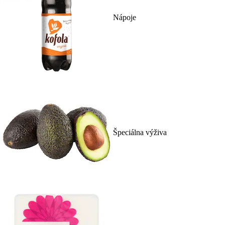
Nápoje
Špeciálna výživa