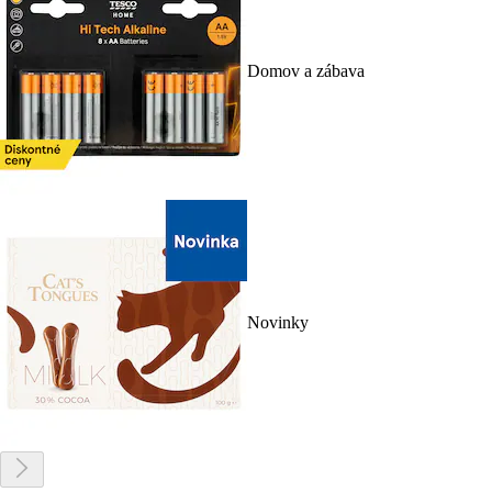
Domov a zábava
Novinky