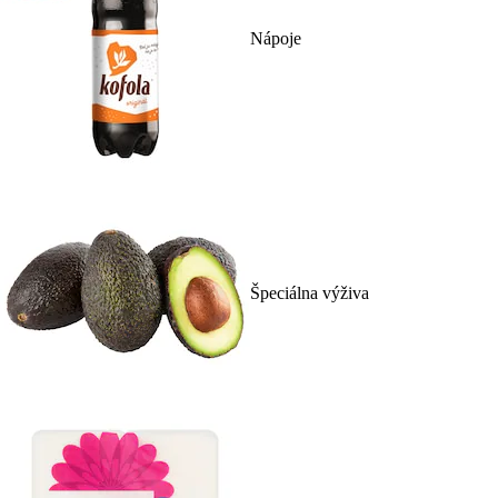
Nápoje
Špeciálna výživa