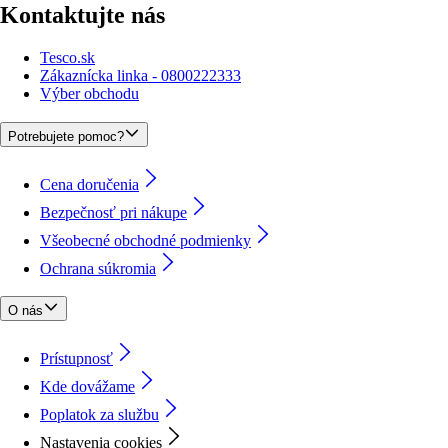
Kontaktujte nás
Tesco.sk
Zákaznícka linka - 0800222333
Výber obchodu
Potrebujete pomoc?
Cena doručenia
Bezpečnosť pri nákupe
Všeobecné obchodné podmienky
Ochrana súkromia
O nás
Prístupnosť
Kde dovážame
Poplatok za službu
Nastavenia cookies