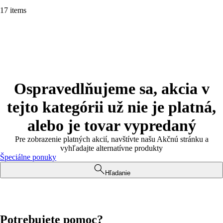
17 items
Ospravedlňujeme sa, akcia v
tejto kategórii už nie je platná,
alebo je tovar vypredaný
Pre zobrazenie platných akcií, navštívte našu Akčnú stránku a
vyhľadajte alternatívne produkty
Špeciálne ponuky
Hľadanie
Potrebujete pomoc?