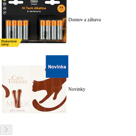
Domov a zábava
Novinky