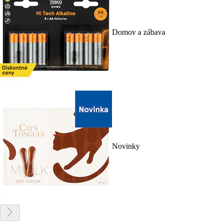
Domov a zábava
Novinky