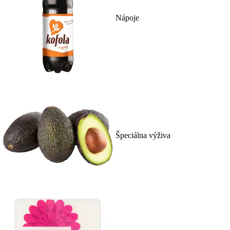
Nápoje
Špeciálna výživa