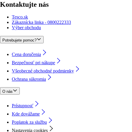
Kontaktujte nás
Tesco.sk
Zákaznícka linka - 0800222333
Výber obchodu
Potrebujete pomoc?
Cena doručenia
Bezpečnosť pri nákupe
Všeobecné obchodné podmienky
Ochrana súkromia
O nás
Prístupnosť
Kde dovážame
Poplatok za službu
Nastavenia cookies