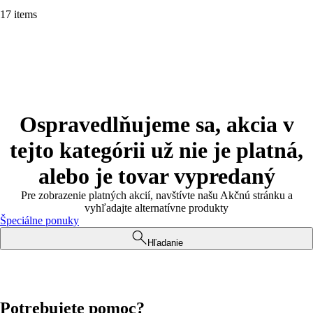
17 items
Ospravedlňujeme sa, akcia v
tejto kategórii už nie je platná,
alebo je tovar vypredaný
Pre zobrazenie platných akcií, navštívte našu Akčnú stránku a
vyhľadajte alternatívne produkty
Špeciálne ponuky
Hľadanie
Potrebujete pomoc?