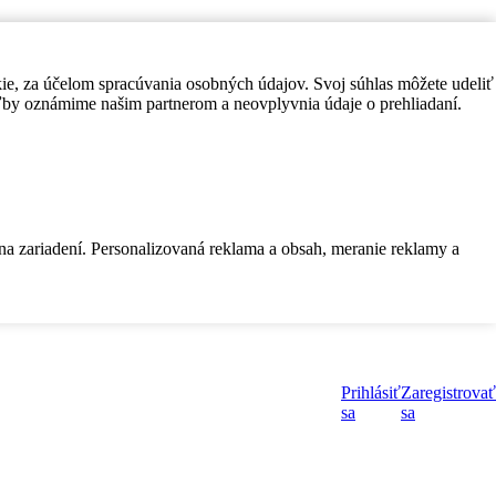
kie, za účelom spracúvania osobných údajov. Svoj súhlas môžete udeliť
by oznámime našim partnerom a neovplyvnia údaje o prehliadaní.
 na zariadení. Personalizovaná reklama a obsah, meranie reklamy a
Prihlásiť
Zaregistrovať
sa
sa