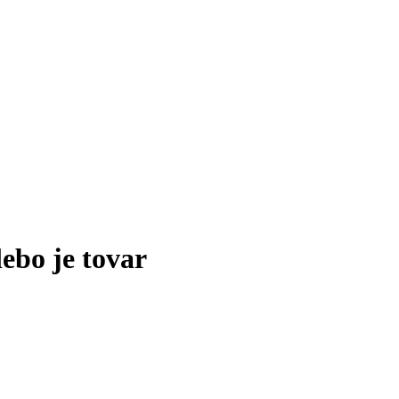
lebo je tovar