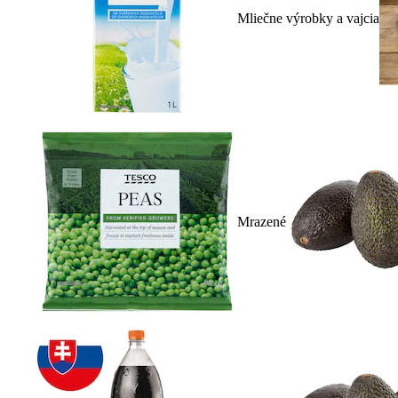
Mliečne výrobky a vajcia
Mrazené