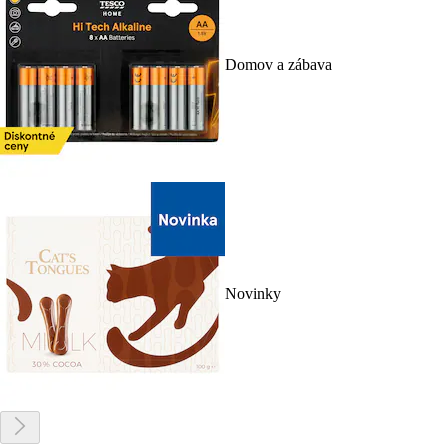
Domov a zábava
Novinky