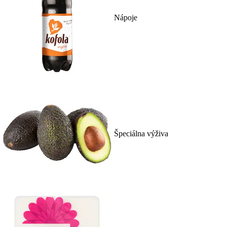
Nápoje
Špeciálna výživa