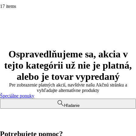
17 items
Ospravedlňujeme sa, akcia v
tejto kategórii už nie je platná,
alebo je tovar vypredaný
Pre zobrazenie platných akcií, navštívte našu Akčnú stránku a
vyhľadajte alternatívne produkty
Špeciálne ponuky
Hľadanie
Potrebujete pomoc?