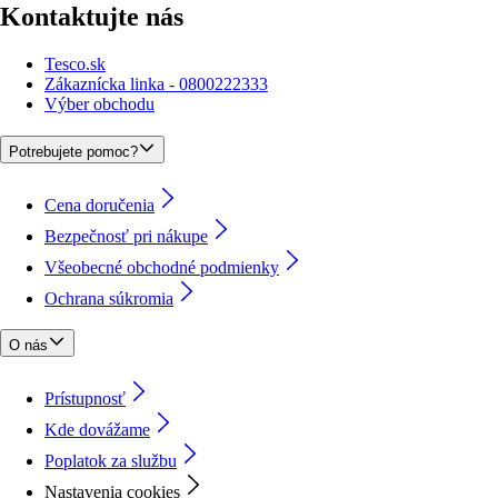
Kontaktujte nás
Tesco.sk
Zákaznícka linka - 0800222333
Výber obchodu
Potrebujete pomoc?
Cena doručenia
Bezpečnosť pri nákupe
Všeobecné obchodné podmienky
Ochrana súkromia
O nás
Prístupnosť
Kde dovážame
Poplatok za službu
Nastavenia cookies