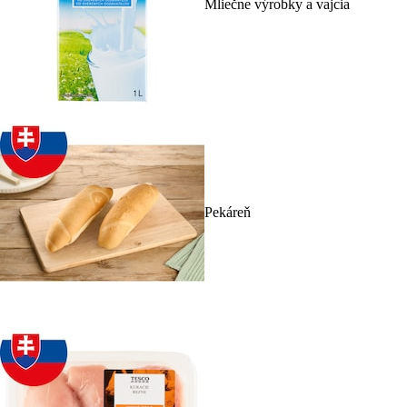
Mliečne výrobky a vajcia
Pekáreň