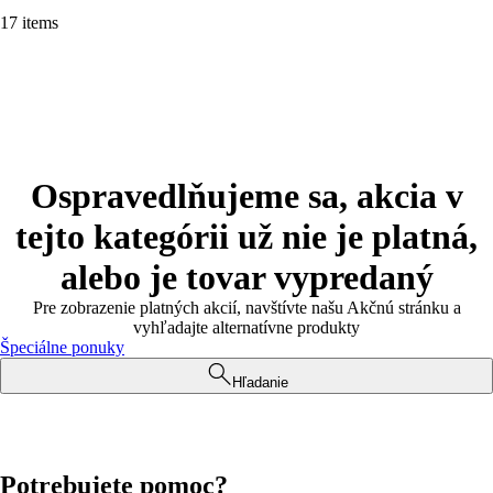
17 items
Ospravedlňujeme sa, akcia v
tejto kategórii už nie je platná,
alebo je tovar vypredaný
Pre zobrazenie platných akcií, navštívte našu Akčnú stránku a
vyhľadajte alternatívne produkty
Špeciálne ponuky
Hľadanie
Potrebujete pomoc?