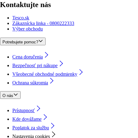
Kontaktujte nás
Tesco.sk
Zákaznícka linka - 0800222333
Výber obchodu
Potrebujete pomoc?
Cena doručenia
Bezpečnosť pri nákupe
Všeobecné obchodné podmienky
Ochrana súkromia
O nás
Prístupnosť
Kde dovážame
Poplatok za službu
Nastavenia cookies