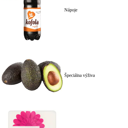
Nápoje
Špeciálna výživa