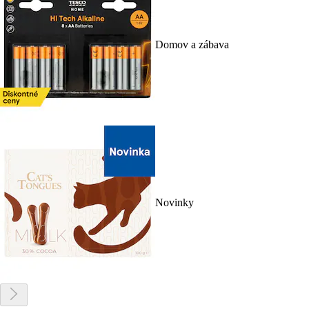
Domov a zábava
Novinky