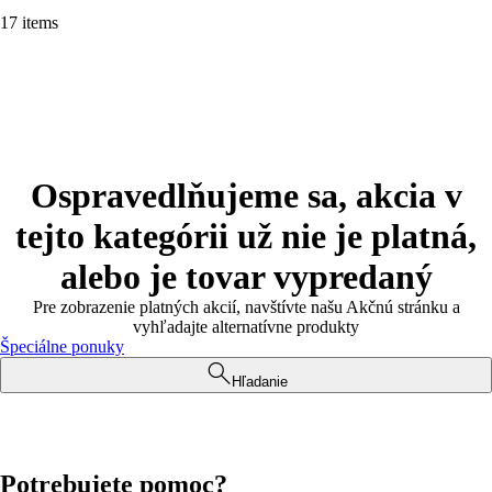
17 items
Ospravedlňujeme sa, akcia v
tejto kategórii už nie je platná,
alebo je tovar vypredaný
Pre zobrazenie platných akcií, navštívte našu Akčnú stránku a
vyhľadajte alternatívne produkty
Špeciálne ponuky
Hľadanie
Potrebujete pomoc?