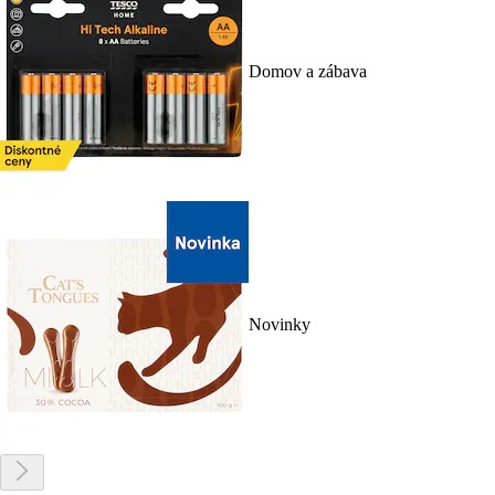
Domov a zábava
Novinky