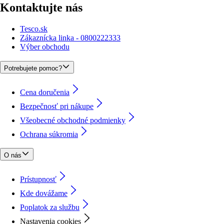
Kontaktujte nás
Tesco.sk
Zákaznícka linka - 0800222333
Výber obchodu
Potrebujete pomoc?
Cena doručenia
Bezpečnosť pri nákupe
Všeobecné obchodné podmienky
Ochrana súkromia
O nás
Prístupnosť
Kde dovážame
Poplatok za službu
Nastavenia cookies