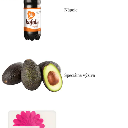
Nápoje
Špeciálna výživa