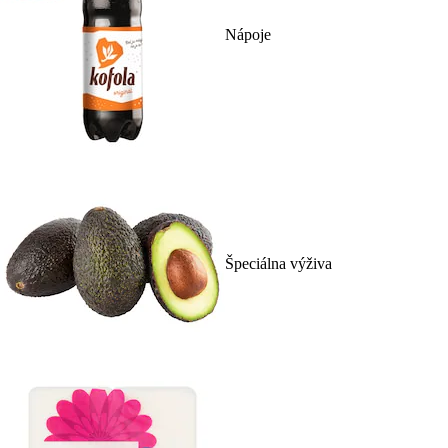
Nápoje
Špeciálna výživa