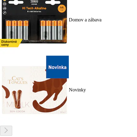
Domov a zábava
Novinky