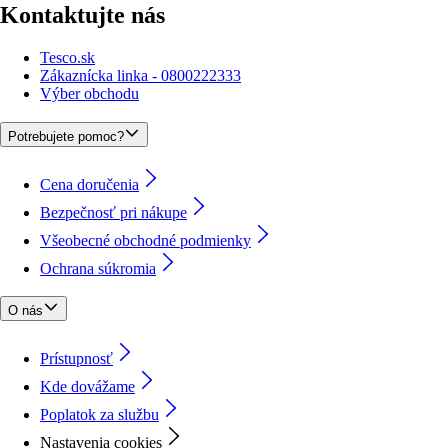
Kontaktujte nás
Tesco.sk
Zákaznícka linka - 0800222333
Výber obchodu
Potrebujete pomoc?
Cena doručenia
Bezpečnosť pri nákupe
Všeobecné obchodné podmienky
Ochrana súkromia
O nás
Prístupnosť
Kde dovážame
Poplatok za službu
Nastavenia cookies