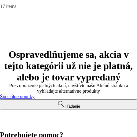
17 items
Ospravedlňujeme sa, akcia v
tejto kategórii už nie je platná,
alebo je tovar vypredaný
Pre zobrazenie platných akcií, navštívte našu Akčnú stránku a
vyhľadajte alternatívne produkty
Špeciálne ponuky
Hľadanie
Potrebujete pomoc?