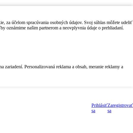
kie, za účelom spracúvania osobných údajov. Svoj súhlas môžete udeliť
by oznámime našim partnerom a neovplyvnia údaje o prehliadaní.
 na zariadení. Personalizovaná reklama a obsah, meranie reklamy a
Prihlásiť
Zaregistrovať
sa
sa