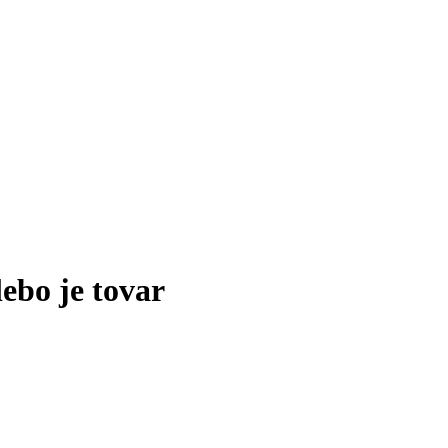
lebo je tovar