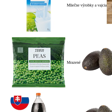
Mliečne výrobky a vajcia
Mrazené