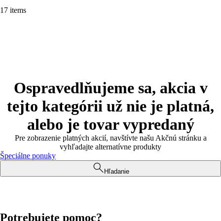
17 items
Ospravedlňujeme sa, akcia v
tejto kategórii už nie je platná,
alebo je tovar vypredaný
Pre zobrazenie platných akcií, navštívte našu Akčnú stránku a
vyhľadajte alternatívne produkty
Špeciálne ponuky
Hľadanie
Potrebujete pomoc?