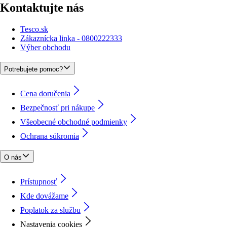
Kontaktujte nás
Tesco.sk
Zákaznícka linka - 0800222333
Výber obchodu
Potrebujete pomoc?
Cena doručenia
Bezpečnosť pri nákupe
Všeobecné obchodné podmienky
Ochrana súkromia
O nás
Prístupnosť
Kde dovážame
Poplatok za službu
Nastavenia cookies