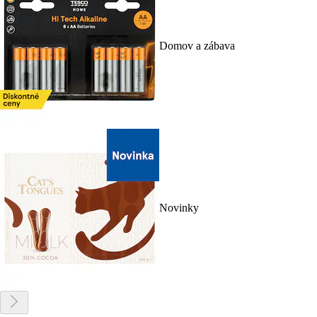
Domov a zábava
Novinky