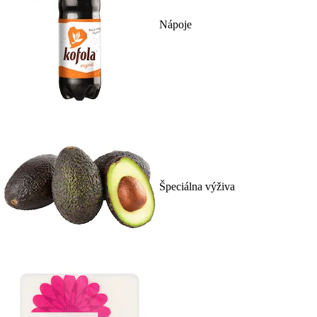
Nápoje
Špeciálna výživa